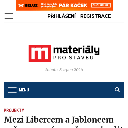
PŘIHLÁŠENÍ
REGISTRACE
Sobota, 8 srpna 2026
MENU
PROJEKTY
Mezi Libercem a Jabloncem