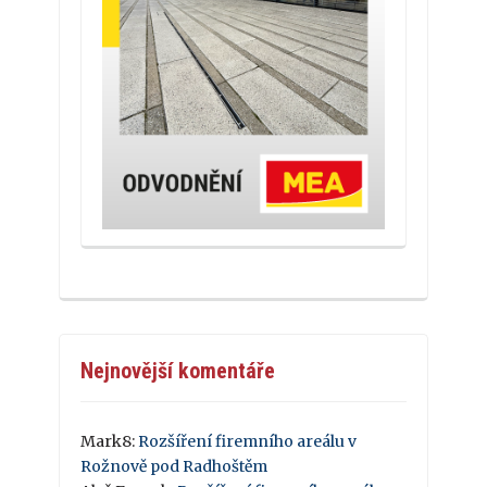
Nejnovější komentáře
Mark8
:
Rozšíření firemního areálu v
Rožnově pod Radhoštěm