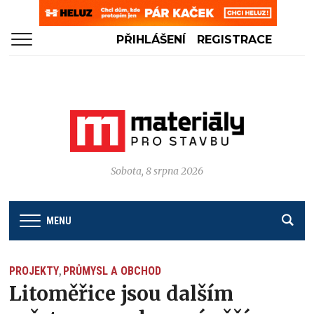
PŘIHLÁŠENÍ
REGISTRACE
Sobota, 8 srpna 2026
MENU
PROJEKTY
PRŮMYSL A OBCHOD
,
Litoměřice jsou dalším