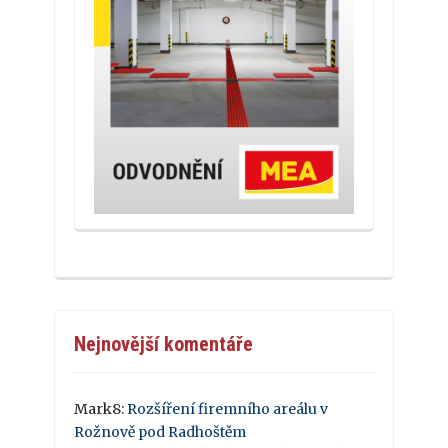
Nejnovější komentáře
Mark8
:
Rozšíření firemního areálu v
Rožnově pod Radhoštěm