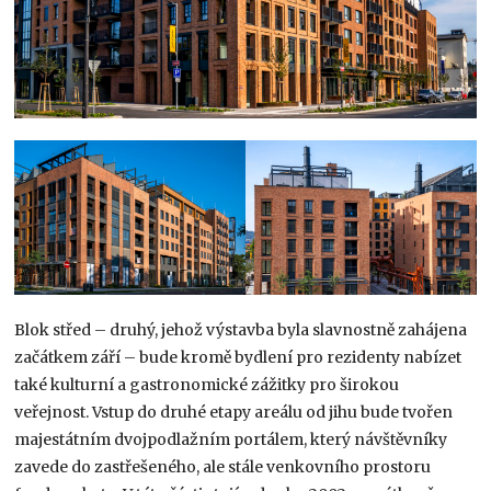
Blok střed – druhý, jehož výstavba byla slavnostně zahájena
začátkem září – bude kromě bydlení pro rezidenty nabízet
také kulturní a gastronomické zážitky pro širokou
veřejnost. Vstup do druhé etapy areálu od jihu bude tvořen
majestátním dvojpodlažním portálem, který návštěvníky
zavede do zastřešeného, ale stále venkovního prostoru