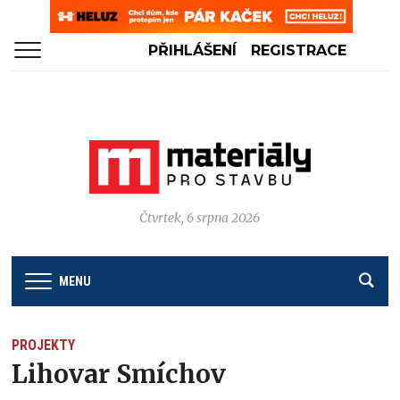
PŘIHLÁŠENÍ
REGISTRACE
Čtvrtek, 6 srpna 2026
MENU
PROJEKTY
Lihovar Smíchov