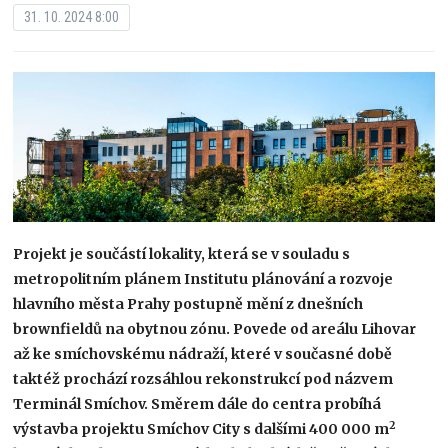
31. 10. 2024 8:00
Projekt je součástí lokality, která se v souladu s
metropolitním plánem Institutu plánování a rozvoje
hlavního města Prahy postupně mění z dnešních
brownfieldů na obytnou zónu. Povede od areálu Lihovar
až ke smíchovskému nádraží, které v současné době
taktéž prochází rozsáhlou rekonstrukcí pod názvem
Terminál Smíchov. Směrem dále do centra probíhá
2
výstavba projektu Smíchov City s dalšími 400 000 m