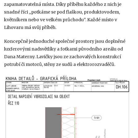
zapamatovatelná místa. Díky příběhu každého z nich je
snadné říci „potkáme se pod flaškou, produktovodem,
květníkem nebo ve velkém průchodu“. Každé místo v
Lihovaru má svůj příběh.
Koncepčně jednoduché společné prostory jsou doplněné
luxferovými nadsvětlíky a fotkami původního areálu od
Dana Materny. Lavičky jsou ze zachovalých konstrukcí
potrubí či motorů, stěny ze sudů a elektrorozvaděčů.