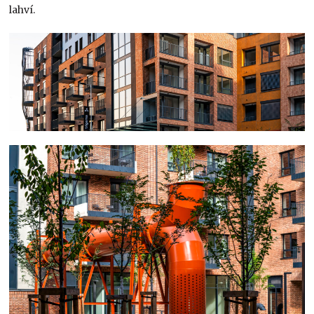
lahví.