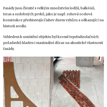
Fasády jsou členité s velkým množstvím lodžií, balkónů,
teras a ozdobných prvků, jako je např. rohová ocelová
konstrukce představující lahev dnem vzhůru a odkazující na
historii areálu.
Vzhledem k umístění objektu byl kromě tepelněizolačních
požadavků kladen i maximální důraz na akustické vlastnosti
fasády.