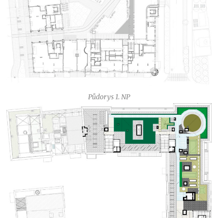
Půdorys 1. NP