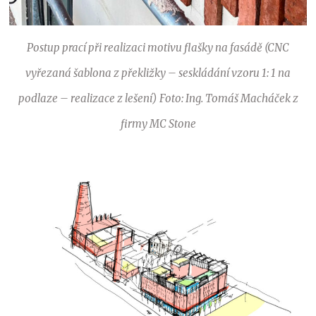
Postup prací při realizaci motivu flašky na fasádě (CNC
vyřezaná šablona z překližky – seskládání vzoru 1: 1 na
podlaze – realizace z lešení)
Foto: Ing. Tomáš Macháček z
firmy MC Stone