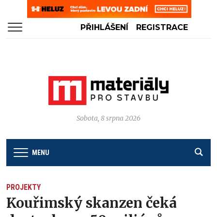
PŘIHLÁŠENÍ
REGISTRACE
Sobota, 8 srpna 2026
MENU
PROJEKTY
Kouřimský skanzen čeká