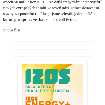
oněch 50 mil. Kč bez DPH. „Pro další etapy plánujeme využití
nových evropských fondů. Zároveň udržujeme i dosavadní
stavby. Na poslední radě kraje jsme schválili jeden milión
korun pro opravy ve skanzenu,“ uvedl Petera.
zpráva ČTK