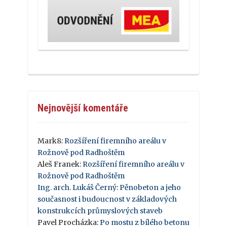
Nejnovější komentáře
Mark8
:
Rozšíření firemního areálu v
Rožnově pod Radhoštěm
Aleš Franek
:
Rozšíření firemního areálu v
Rožnově pod Radhoštěm
Ing. arch. Lukáš Černý
:
Pěnobeton a jeho
současnost i budoucnost v základových
konstrukcích průmyslových staveb
Pavel Procházka
:
Po mostu z bílého betonu