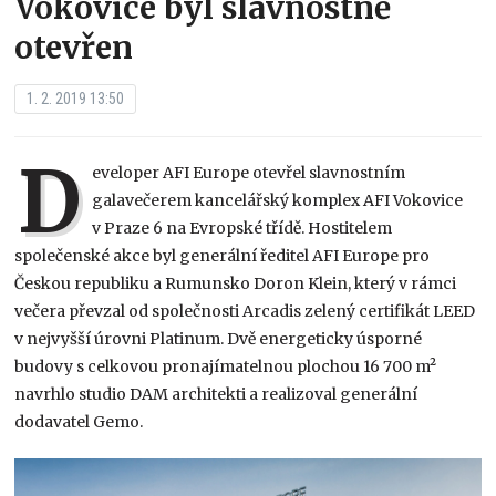
Vokovice byl slavnostně
otevřen
1. 2. 2019 13:50
D
eveloper AFI Europe otevřel slavnostním
galavečerem kancelářský komplex AFI Vokovice
v Praze 6 na Evropské třídě. Hostitelem
společenské akce byl generální ředitel AFI Europe pro
Českou republiku a Rumunsko Doron Klein, který v rámci
večera převzal od společnosti Arcadis zelený certifikát LEED
v nejvyšší úrovni Platinum. Dvě energeticky úsporné
budovy s celkovou pronajímatelnou plochou 16 700 m²
navrhlo studio DAM architekti a realizoval generální
dodavatel Gemo.