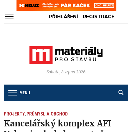
PŘIHLÁŠENÍ
REGISTRACE
Sobota, 8 srpna 2026
MENU
PROJEKTY
PRŮMYSL A OBCHOD
,
Kancelářský komplex AFI