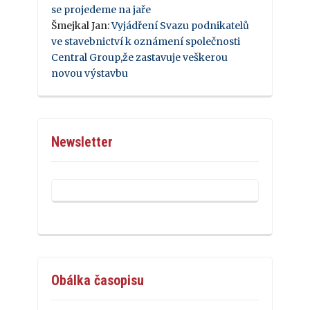
se projedeme na jaře
Šmejkal Jan
:
Vyjádření Svazu podnikatelů
ve stavebnictví k oznámení společnosti
Central Group,že zastavuje veškerou
novou výstavbu
Newsletter
Obálka časopisu