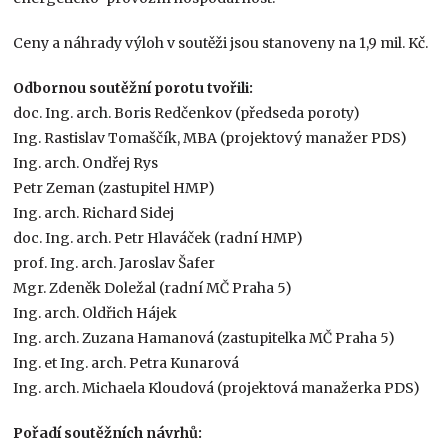
Ceny a náhrady výloh v soutěži jsou stanoveny na 1,9 mil. Kč.
Odbornou soutěžní porotu tvořili:
doc. Ing. arch. Boris Redčenkov (předseda poroty)
Ing. Rastislav Tomaščík, MBA (projektový manažer PDS)
Ing. arch. Ondřej Rys
Petr Zeman (zastupitel HMP)
Ing. arch. Richard Sidej
doc. Ing. arch. Petr Hlaváček (radní HMP)
prof. Ing. arch. Jaroslav Šafer
Mgr. Zdeněk Doležal (radní MČ Praha 5)
Ing. arch. Oldřich Hájek
Ing. arch. Zuzana Hamanová (zastupitelka MČ Praha 5)
Ing. et Ing. arch. Petra Kunarová
Ing. arch. Michaela Kloudová (projektová manažerka PDS)
Pořadí soutěžních návrhů: