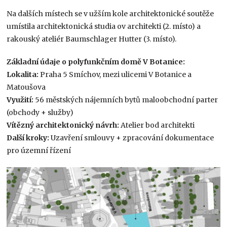
Na dalších místech se v užším kole architektonické soutěže
umístila architektonická studia ov architekti (2. místo) a
rakouský ateliér Baumschlager Hutter (3. místo).
Základní údaje o polyfunkčním domě V Botanice:
Lokalita:
Praha 5 Smíchov, mezi ulicemi V Botanice a
Matoušova
Využití:
56 městských nájemních bytů maloobchodní parter
(obchody + služby)
Vítězný architektonický návrh:
Atelier bod architekti
Další kroky:
Uzavření smlouvy + zpracování dokumentace
pro územní řízení