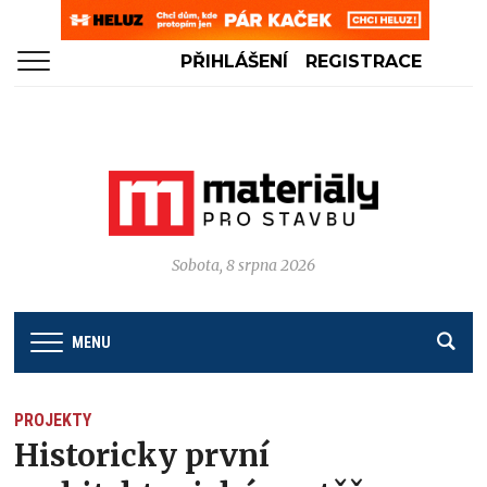
PŘIHLÁŠENÍ
REGISTRACE
Sobota, 8 srpna 2026
MENU
PROJEKTY
Historicky první