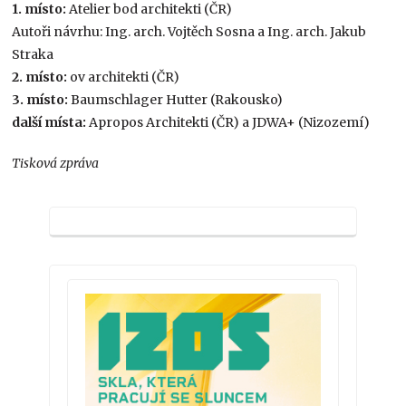
1. místo:
Atelier bod architekti (ČR)
Autoři návrhu: Ing. arch. Vojtěch Sosna a Ing. arch. Jakub
Straka
2. místo:
ov architekti (ČR)
3. místo:
Baumschlager Hutter (Rakousko)
další místa:
Apropos Architekti (ČR) a JDWA+ (Nizozemí)
Tisková zpráva