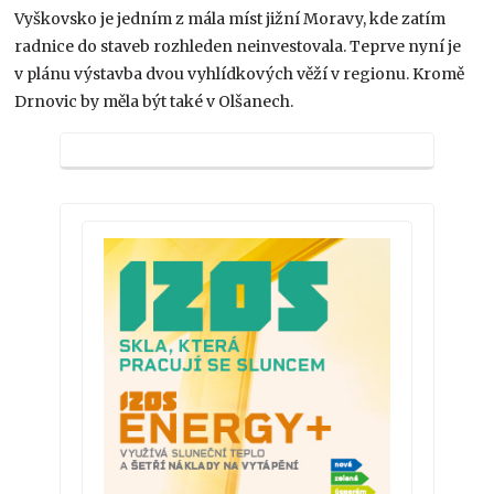
Vyškovsko je jedním z mála míst jižní Moravy, kde zatím
radnice do staveb rozhleden neinvestovala. Teprve nyní je
v plánu výstavba dvou vyhlídkových věží v regionu. Kromě
Drnovic by měla být také v Olšanech.