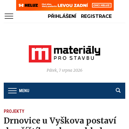
PŘIHLÁŠENÍ
REGISTRACE
Pátek, 7 srpna 2026
MENU
PROJEKTY
Drnovice u Vyškova postaví