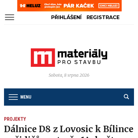
PŘIHLÁŠENÍ
REGISTRACE
Sobota, 8 srpna 2026
MENU
PROJEKTY
Dálnice D8 z Lovosic k Bílince