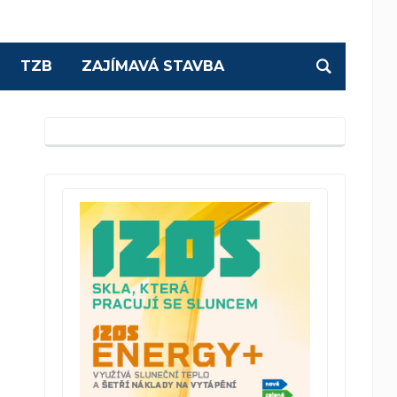
TZB
ZAJÍMAVÁ STAVBA