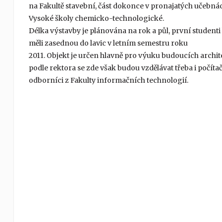
na Fakultě stavební, část dokonce v pronajatých učebná
Vysoké školy chemicko-technologické.
Délka výstavby je plánována na rok a půl, první studenti
měli zasednou do lavic v letním semestru roku
2011. Objekt je určen hlavně pro výuku budoucích archit
podle rektora se zde však budou vzdělávat třeba i počíta
odborníci z Fakulty informačních technologií.