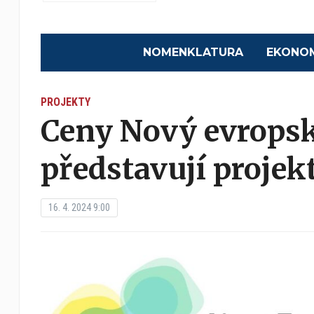
NOMENKLATURA
EKONO
PROJEKTY
Ceny Nový evrops
představují projek
16. 4. 2024 9:00