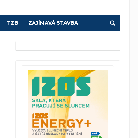
TZB
ZAJÍMAVÁ STAVBA