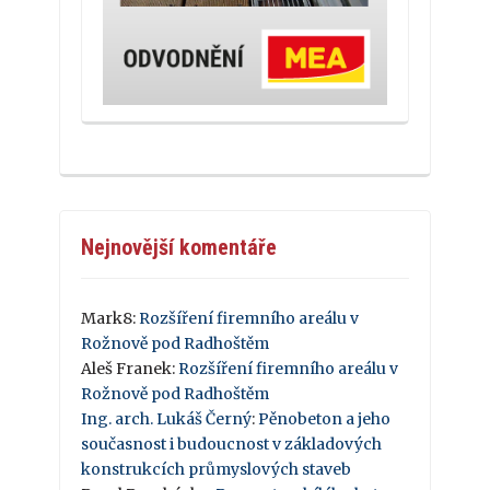
Nejnovější komentáře
Mark8
:
Rozšíření firemního areálu v
Rožnově pod Radhoštěm
Aleš Franek
:
Rozšíření firemního areálu v
Rožnově pod Radhoštěm
Ing. arch. Lukáš Černý
:
Pěnobeton a jeho
současnost i budoucnost v základových
konstrukcích průmyslových staveb