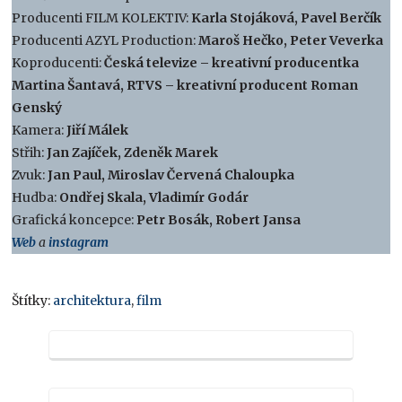
Producenti FILM KOLEKTIV:
Karla Stojáková, Pavel Berčík
Producenti AZYL Production:
Maroš Hečko, Peter Veverka
Koproducenti:
Česká televize – kreativní producentka
Martina Šantavá, RTVS – kreativní producent Roman
Genský
Kamera:
Jiří Málek
Střih:
Jan Zajíček, Zdeněk Marek
Zvuk:
Jan Paul, Miroslav Červená Chaloupka
Hudba:
Ondřej Skala, Vladimír Godár
Grafická koncepce:
Petr Bosák, Robert Jansa
Web
a
instagram
Štítky:
architektura
,
film