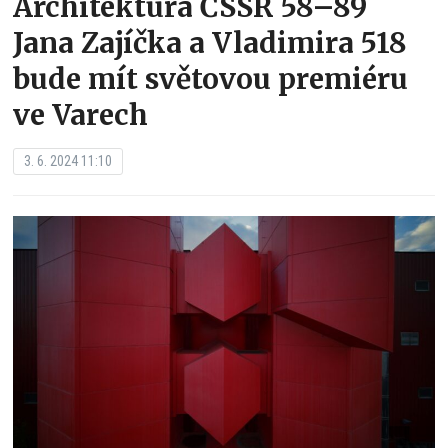
Architektura ČSSR 58–89
Jana Zajíčka a Vladimira 518
bude mít světovou premiéru
ve Varech
3. 6. 2024 11:10