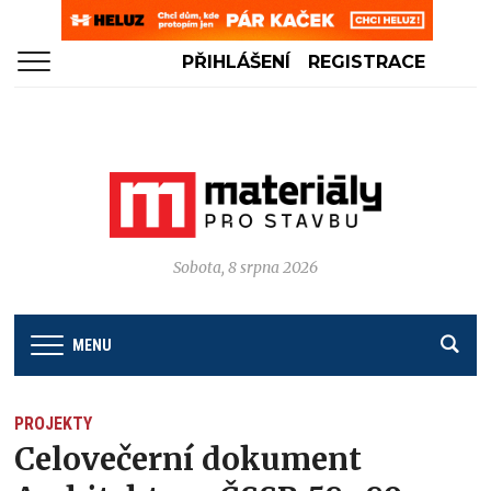
PŘIHLÁŠENÍ
REGISTRACE
Sobota, 8 srpna 2026
MENU
PROJEKTY
Celovečerní dokument