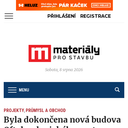
PŘIHLÁŠENÍ
REGISTRACE
Sobota, 8 srpna 2026
MENU
PROJEKTY
PRŮMYSL A OBCHOD
,
Byla dokončena nová budova