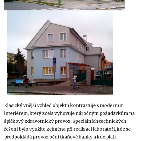
Klasický vnější vzhled objektu kontrastuje s moderním
interiérem, který zcela vyhovuje náročným požadavkům na
špičkový zdravotnický provoz. Speciálních technických
řešení bylo využito zejména při realizaci laboratoří, kde se
předpokládá provoz oční tkáňové banky a kde platí