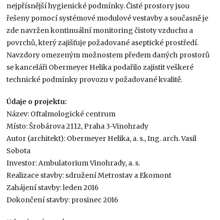
nejpřísnější hygienické podmínky. Čisté prostory jsou
řešeny pomocí systémové modulové vestavby a současně je
zde navržen kontinuální monitoring čistoty vzduchu a
povrchů, který zajišťuje požadované aseptické prostředí.
Navzdory omezeným možnostem předem daných prostorů
se kanceláři Obermeyer Helika podařilo zajistit veškeré
technické podmínky provozu v požadované kvalitě.
Údaje o projektu:
Název: Oftalmologické centrum
Místo: Šrobárova 2112, Praha 3-Vinohrady
Autor (architekt): Obermeyer Helika, a. s., Ing. arch. Vasil
Sobota
Investor: Ambulatorium Vinohrady, a. s.
Realizace stavby: sdružení Metrostav a Ekomont
Zahájení stavby: leden 2016
Dokončení stavby: prosinec 2016