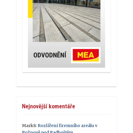
Nejnovější komentáře
Mark8
:
Rozšíření firemního areálu v
Rožnově pod Radhoštěm