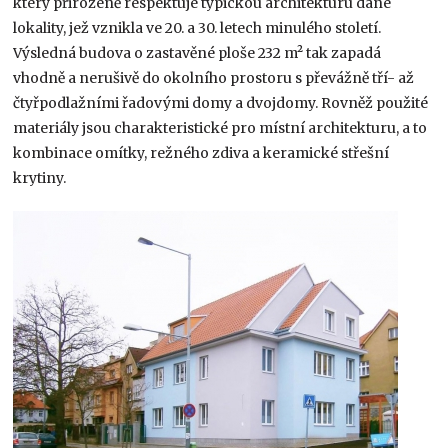
který přirozeně respektuje typickou architekturu dané
lokality, jež vznikla ve 20. a 30. letech minulého století.
Výsledná budova o zastavěné ploše 232 m² tak zapadá
vhodně a nerušivě do okolního prostoru s převážně tří- až
čtyřpodlažními řadovými domy a dvojdomy. Rovněž použité
materiály jsou charakteristické pro místní architekturu, a to
kombinace omítky, režného zdiva a keramické střešní
krytiny.