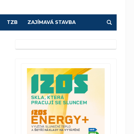
TZB
ZAJÍMAVÁ STAVBA