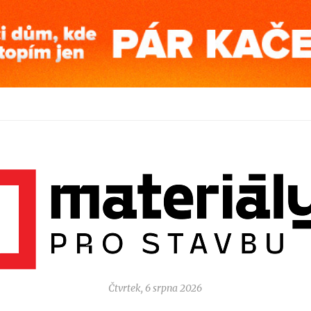
Čtvrtek, 6 srpna 2026