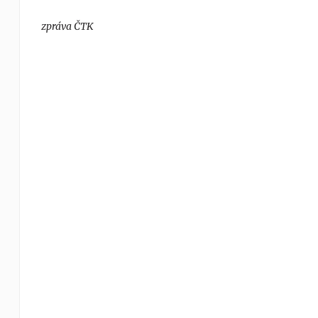
zpráva ČTK