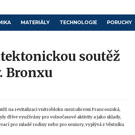
MIKA
MATERIÁLY
TECHNOLOGIE
PORUCHY
itektonickou soutěž
v. Bronxu
těž na revitalizaci vnitrobloku mezi ulicemi Francouzská,
byly dříve využívány pro volnočasové aktivity a jako sklady,
ovací pro mladé rodiny nebo pro seniory, vyplývá z Věstníku