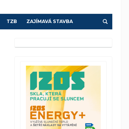
TZB
ZAJÍMAVÁ STAVBA