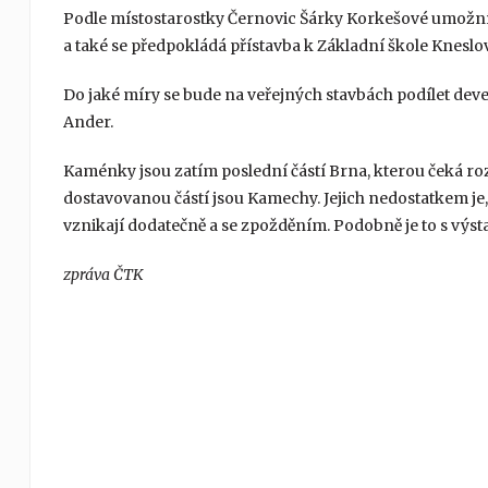
Podle místostarostky Černovic Šárky Korkešové umožní 
a také se předpokládá přístavba k Základní škole Kneslo
Do jaké míry se bude na veřejných stavbách podílet devel
Ander.
Kaménky jsou zatím poslední částí Brna, kterou čeká rozsá
dostavovanou částí jsou Kamechy. Jejich nedostatkem je,
vznikají dodatečně a se zpožděním. Podobně je to s výst
zpráva ČTK