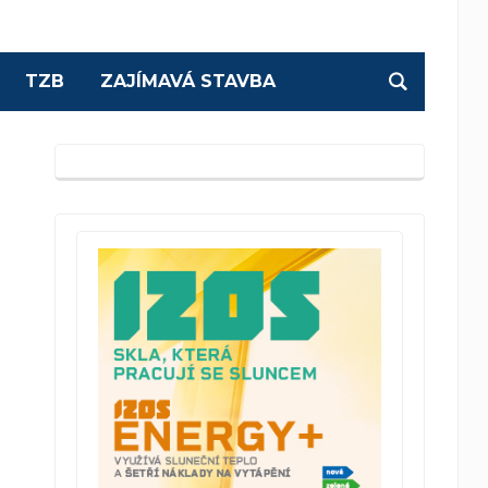
TZB
ZAJÍMAVÁ STAVBA