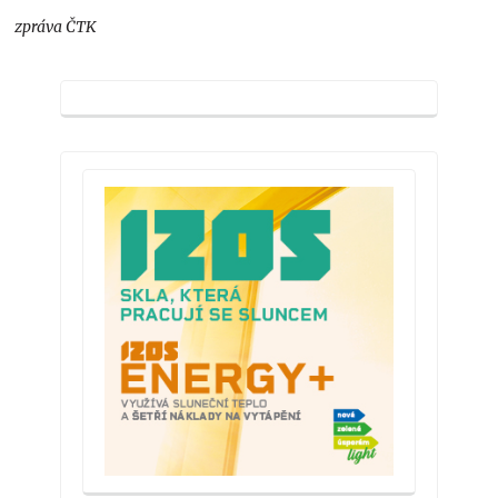
zpráva ČTK