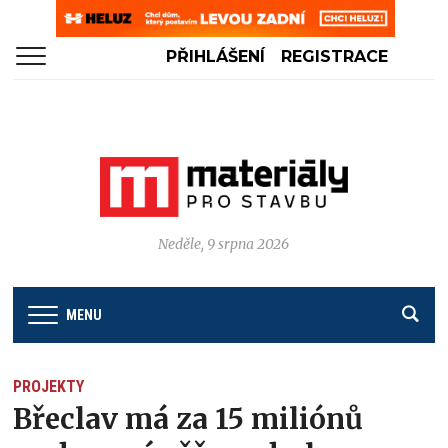
PŘIHLÁŠENÍ
REGISTRACE
Neděle, 9 srpna 2026
MENU
PROJEKTY
Břeclav má za 15 miliónů