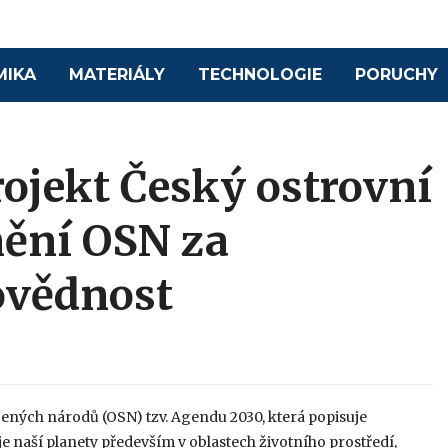
MIKA
MATERIÁLY
TECHNOLOGIE
PORUCHY
ojekt Český ostrovní
nění OSN za
ovědnost
jených národů (OSN) tzv. Agendu 2030, která popisuje
 naší planety především v oblastech životního prostředí,