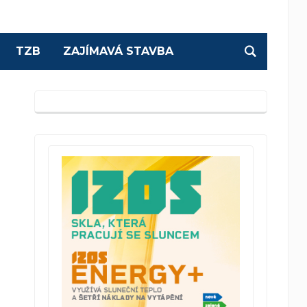
TZB
ZAJÍMAVÁ STAVBA