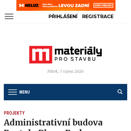
PŘIHLÁŠENÍ
REGISTRACE
Pátek, 7 srpna 2026
MENU
PROJEKTY
Administrativní budova