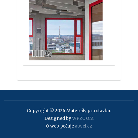
Copyright © 2026 Materiály pro stavbu.
Designed by
WPZOOM
O web pečuje
atwel.cz