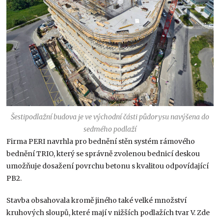
Šestipodlažní budova je ve východní části půdorysu navýšena do
sedmého podlaží
Firma PERI navrhla pro bednění stěn systém rámového
bednění TRIO, který se správně zvolenou bednicí deskou
umožňuje dosažení povrchu betonu s kvalitou odpovídající
PB2.
Stavba obsahovala kromě jiného také velké množství
kruhových sloupů, které mají v nižších podlažích tvar V. Zde