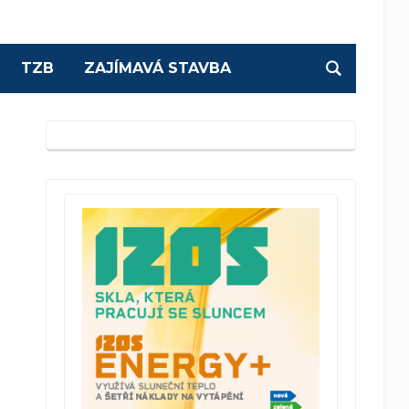
TZB
ZAJÍMAVÁ STAVBA