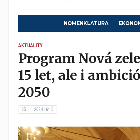
NOMENKLATURA
EKONO
AKTUALITY
Program Nová zele
15 let, ale i ambic
2050
25. 11. 2024 16:15