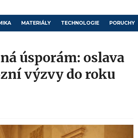
MIKA
MATERIÁLY
TECHNOLOGIE
PORUCHY
ná úsporám: oslava
iózní výzvy do roku