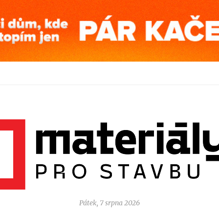
Pátek, 7 srpna 2026