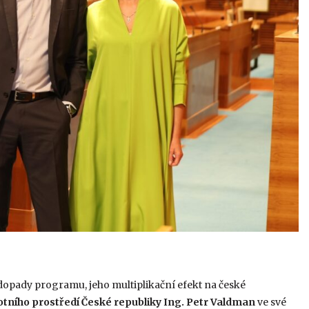
dopady programu, jeho multiplikační efekt na české
votního prostředí České republiky Ing. Petr Valdman
ve své