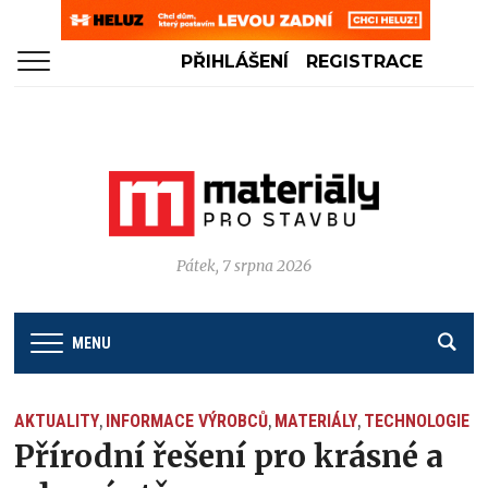
PŘIHLÁŠENÍ
REGISTRACE
Pátek, 7 srpna 2026
MENU
AKTUALITY
INFORMACE VÝROBCŮ
MATERIÁLY
TECHNOLOGIE
,
,
,
Přírodní řešení pro krásné a