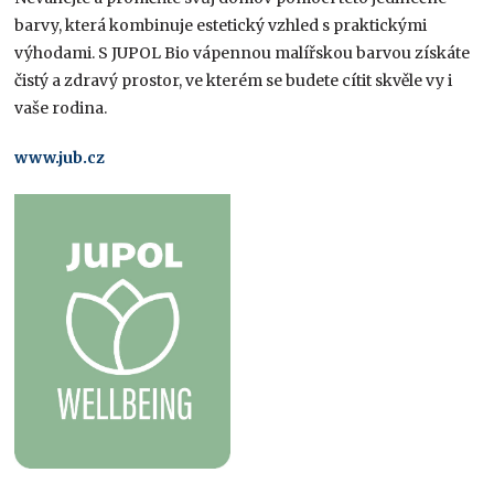
barvy, která kombinuje estetický vzhled s praktickými
výhodami. S JUPOL Bio vápennou malířskou barvou získáte
čistý a zdravý prostor, ve kterém se budete cítit skvěle vy i
vaše rodina.
www.jub.cz