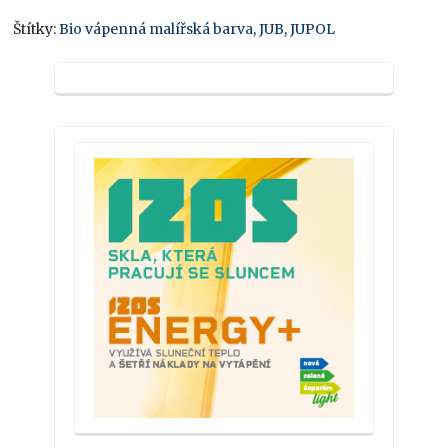
Štítky:
Bio vápenná malířská barva
,
JUB
,
JUPOL