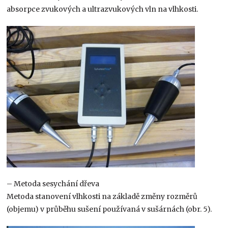
absorpce zvukových a ultrazvukových vln na vlhkosti.
– Metoda sesychání dřeva
Metoda stanovení vlhkosti na základě změny rozměrů
(objemu) v průběhu sušení používaná v sušárnách (obr. 5).