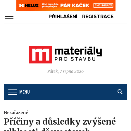
PŘIHLÁŠENÍ
REGISTRACE
Pátek, 7 srpna 2026
MENU
Nezařazené
Příčiny a důsledky zvýšené