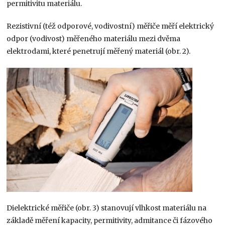
permitivitu materiálu.
Rezistivní (též odporové, vodivostní) měřiče měří elektrický
odpor (vodivost) měřeného materiálu mezi dvěma
elektrodami, které penetrují měřený materiál (obr. 2).
Dielektrické měřiče (obr. 3) stanovují vlhkost materiálu na
základě měření kapacity, permitivity, admitance či fázového