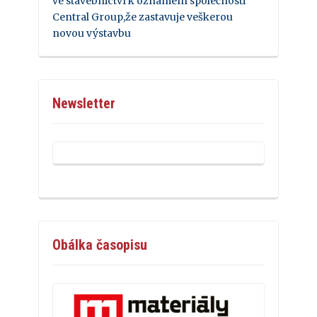
ve stavebnictví k oznámení společnosti
Central Group,že zastavuje veškerou
novou výstavbu
Newsletter
Obálka časopisu