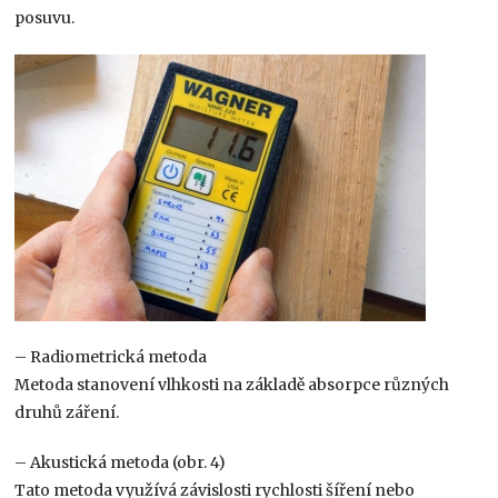
posuvu.
– Radiometrická metoda
Metoda stanovení vlhkosti na základě absorpce různých
druhů záření.
– Akustická metoda (obr. 4)
Tato metoda využívá závislosti rychlosti šíření nebo