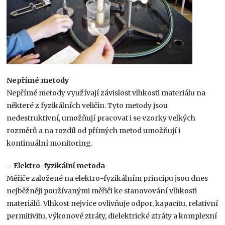
Nepřímé metody
Nepřímé metody využívají závislost vlhkosti materiálu na
některé z fyzikálních veličin. Tyto metody jsou
nedestruktivní, umožňují pracovat i se vzorky velkých
rozměrů a na rozdíl od přímých metod umožňují i
kontinuální monitoring.
–
Elektro-fyzikální metoda
Měřiče založené na elektro-fyzikálním principu jsou dnes
nejběžněji používanými měřiči ke stanovování vlhkosti
materiálů. Vlhkost nejvíce ovlivňuje odpor, kapacitu, relativní
permitivitu, výkonové ztráty, dielektrické ztráty a komplexní