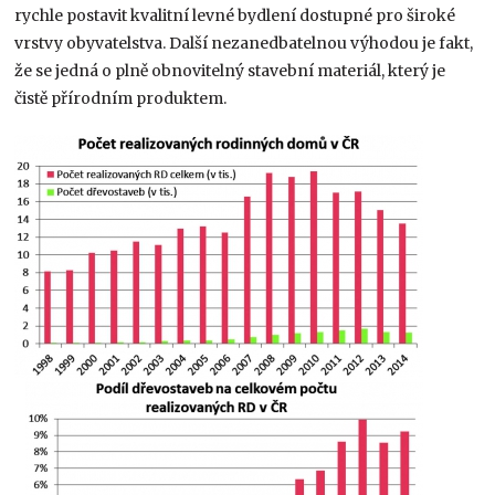
rychle postavit kvalitní levné bydlení dostupné pro široké
vrstvy obyvatelstva. Další nezanedbatelnou výhodou je fakt,
že se jedná o plně obnovitelný stavební materiál, který je
čistě přírodním produktem.