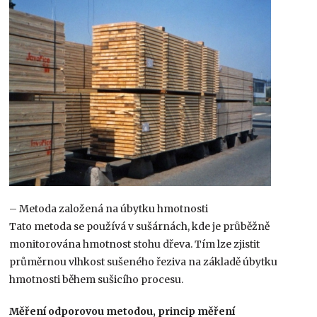
– Metoda založená na úbytku hmotnosti
Tato metoda se používá v sušárnách, kde je průběžně
monitorována hmotnost stohu dřeva. Tím lze zjistit
průměrnou vlhkost sušeného řeziva na základě úbytku
hmotnosti během sušicího procesu.
Měření odporovou metodou, princip měření