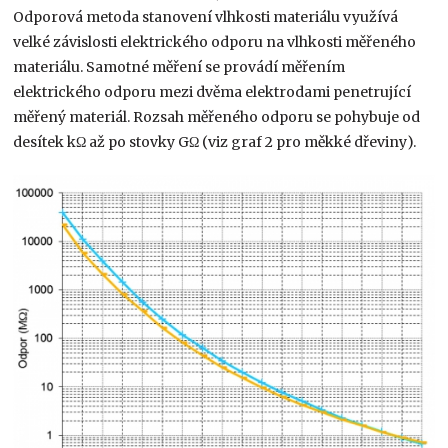
Odporová metoda stanovení vlhkosti materiálu využívá
velké závislosti elektrického odporu na vlhkosti měřeného
materiálu. Samotné měření se provádí měřením
elektrického odporu mezi dvěma elektrodami penetrující
měřený materiál. Rozsah měřeného odporu se pohybuje od
desítek kΩ až po stovky GΩ (viz graf 2 pro měkké dřeviny).