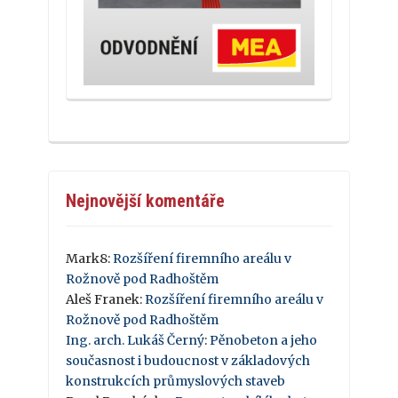
Nejnovější komentáře
Mark8
:
Rozšíření firemního areálu v
Rožnově pod Radhoštěm
Aleš Franek
:
Rozšíření firemního areálu v
Rožnově pod Radhoštěm
Ing. arch. Lukáš Černý
:
Pěnobeton a jeho
současnost i budoucnost v základových
konstrukcích průmyslových staveb