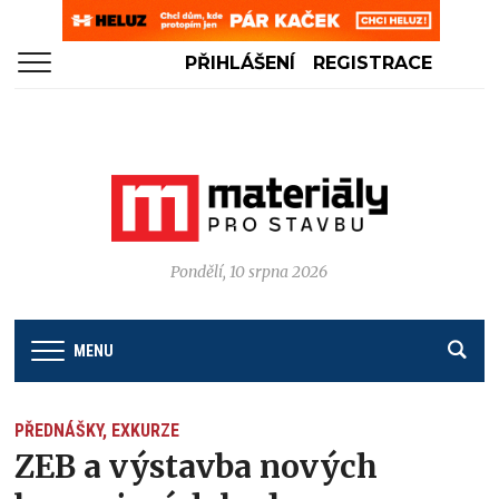
PŘIHLÁŠENÍ
REGISTRACE
Pondělí, 10 srpna 2026
MENU
PŘEDNÁŠKY, EXKURZE
ZEB a výstavba nových