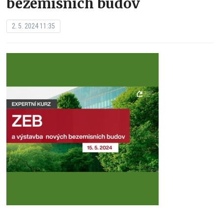
bezemisních budov
2. 5. 2024 11:35