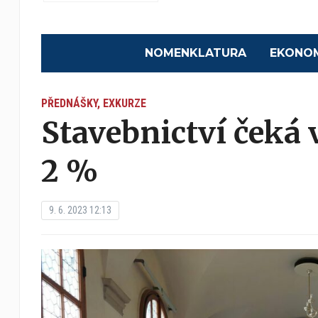
NOMENKLATURA
EKONO
PŘEDNÁŠKY, EXKURZE
Stavebnictví čeká 
2 %
9. 6. 2023 12:13