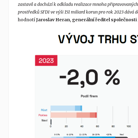
zastavil a dochází k odkladu realizace mnoha připravovanýc
prostředků SFDI ve výši 151 miliard korun pro rok 2023 dává
hodnotí
Jaroslav Heran, generální ředitel společnost