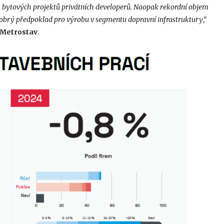
h bytových projektů privátních developerů. Naopak rekordní objem
 dobrý předpoklad pro výrobu v segmentu dopravní infrastruktury
,“
i Metrostav
.