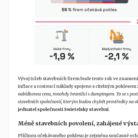
Vývoj tržeb stavebních firem bude tento rok ve znamení
inflace a rostoucí náklady spojeno s citelným poklesem 
nabídkovou cenu, mnohdy hraničící s dumpingem. To se s pos
stavebních společností, kterým budou chybět prostředky na ob
jednatel společnosti Swietelsky stavební
.
Méně stavebních povolení, zahájené výst
Příčinou očekávaného poklesu je zejména současné ochl