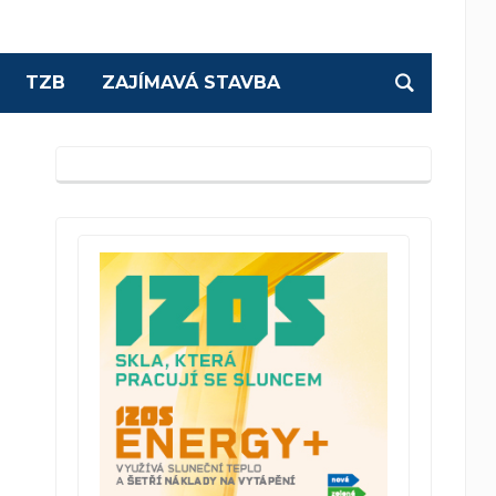
TZB
ZAJÍMAVÁ STAVBA