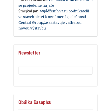
se projedeme na jaře
Šmejkal Jan
:
Vyjádření Svazu podnikatelů
ve stavebnictví k oznámení společnosti
Central Group,že zastavuje veškerou
novou výstavbu
Newsletter
Obálka časopisu