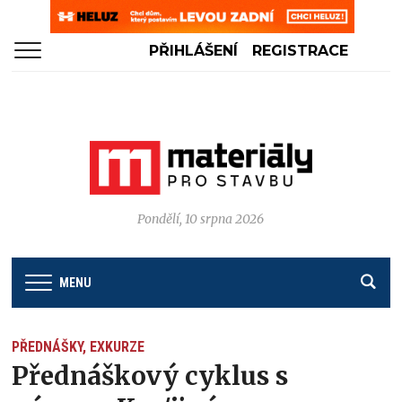
PŘIHLÁŠENÍ
REGISTRACE
Pondělí, 10 srpna 2026
MENU
PŘEDNÁŠKY, EXKURZE
Přednáškový cyklus s