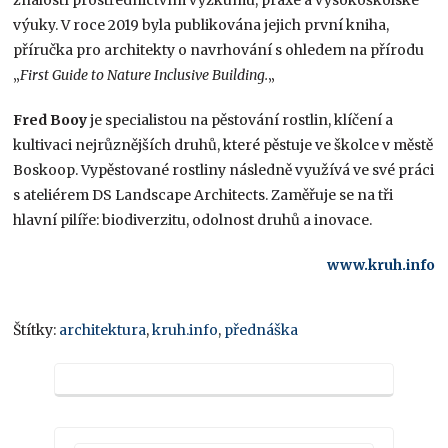
výuky. V roce 2019 byla publikována jejich první kniha,
příručka pro architekty o navrhování s ohledem na přírodu
„
First Guide to Nature Inclusive Building.
„
Fred Booy
je specialistou na pěstování rostlin, klíčení a
kultivaci nejrůznějších druhů, které pěstuje ve školce v městě
Boskoop. Vypěstované rostliny následně využívá ve své práci
s ateliérem DS Landscape Architects. Zaměřuje se na tři
hlavní pilíře: biodiverzitu, odolnost druhů a inovace.
www.kruh.info
Štítky:
architektura
,
kruh.info
,
přednáška