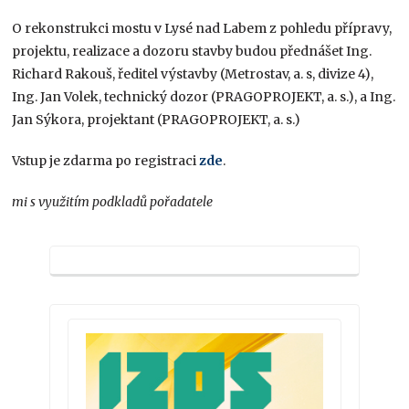
O rekonstrukci mostu v Lysé nad Labem z pohledu přípravy,
projektu, realizace a dozoru stavby budou přednášet Ing.
Richard Rakouš, ředitel výstavby (Metrostav, a. s, divize 4),
Ing. Jan Volek, technický dozor (PRAGOPROJEKT, a. s.), a Ing.
Jan Sýkora, projektant (PRAGOPROJEKT, a. s.)
Vstup je zdarma po registraci
zde
.
mi s využitím podkladů pořadatele