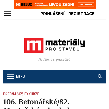
PŘIHLÁŠENÍ
REGISTRACE
Neděle, 9 srpna 2026
MENU
PŘEDNÁŠKY, EXKURZE
106. Betonářské/82.