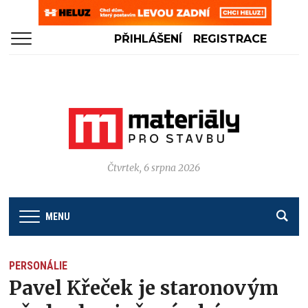
PŘIHLÁŠENÍ
REGISTRACE
Čtvrtek, 6 srpna 2026
MENU
PERSONÁLIE
Pavel Křeček je staronovým