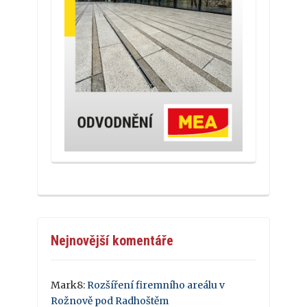
Nejnovější komentáře
Mark8
:
Rozšíření firemního areálu v
Rožnově pod Radhoštěm