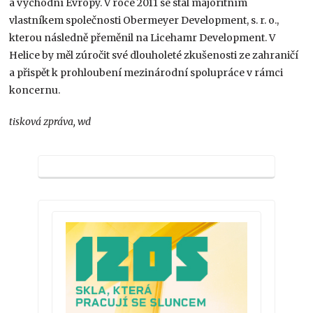
a východní Evropy. V roce 2011 se stal majoritním
vlastníkem společnosti Obermeyer Development, s. r. o.,
kterou následně přeměnil na Licehamr Development. V
Helice by měl zúročit své dlouholeté zkušenosti ze zahraničí
a přispět k prohloubení mezinárodní spolupráce v rámci
koncernu.
tisková zpráva, wd