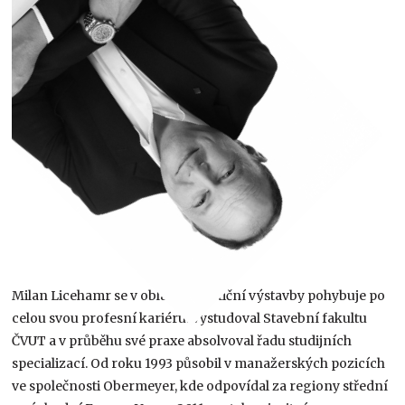
Milan Licehamr se v oblasti investiční výstavby pohybuje po
celou svou profesní kariéru. Vystudoval Stavební fakultu
ČVUT a v průběhu své praxe absolvoval řadu studijních
specializací. Od roku 1993 působil v manažerských pozicích
ve společnosti Obermeyer, kde odpovídal za regiony střední