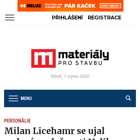
PŘIHLÁŠENÍ
REGISTRACE
Pátek, 7 srpna 2026
MENU
PERSONÁLIE
Milan Licehamr se ujal