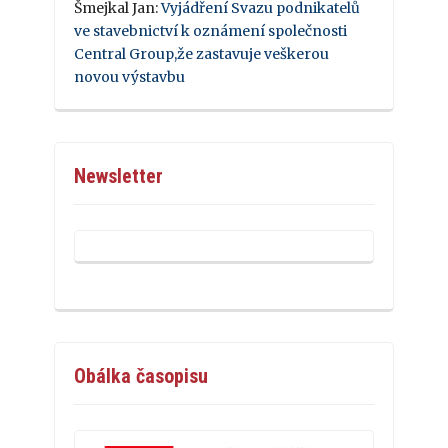
Šmejkal Jan
:
Vyjádření Svazu podnikatelů
ve stavebnictví k oznámení společnosti
Central Group,že zastavuje veškerou
novou výstavbu
Newsletter
Obálka časopisu