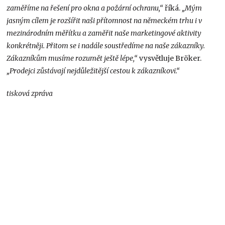
zaměříme na řešení pro okna a požární ochranu,“
říká.
„Mým
jasným cílem je rozšířit naši přítomnost na německém trhu i v
mezinárodním měřítku a zaměřit naše marketingové aktivity
konkrétněji. Přitom se i nadále soustředíme na naše zákazníky.
Zákazníkům musíme rozumět ještě lépe,“
vysvětluje Bröker.
„Prodejci zůstávají nejdůležitější cestou k zákazníkovi.“
tisková zpráva