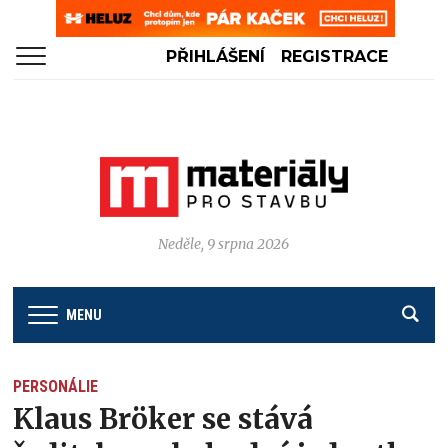
PŘIHLÁŠENÍ
REGISTRACE
Neděle, 9 srpna 2026
MENU
PERSONÁLIE
Klaus Bröker se stává