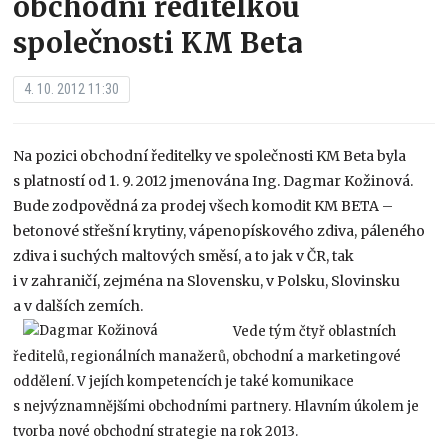
obchodní ředitelkou
společnosti KM Beta
4. 10. 2012 11:30
Na pozici obchodní ředitelky ve společnosti KM Beta byla
s platností od 1. 9. 2012 jmenována Ing. Dagmar Kožinová.
Bude zodpovědná za prodej všech komodit KM BETA –
betonové střešní krytiny, vápenopískového zdiva, páleného
zdiva i suchých maltových směsí, a to jak v ČR, tak
i v zahraničí, zejména na Slovensku, v Polsku, Slovinsku
a v dalších zemích.
Vede tým čtyř oblastních
ředitelů, regionálních manažerů, obchodní a marketingové
oddělení. V jejích kompetencích je také komunikace
s nejvýznamnějšími obchodními partnery. Hlavním úkolem je
tvorba nové obchodní strategie na rok 2013.