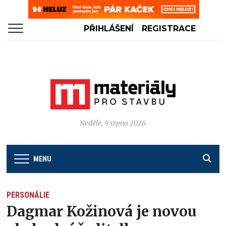
PŘIHLÁŠENÍ
REGISTRACE
Neděle, 9 srpna 2026
MENU
PERSONÁLIE
Dagmar Kožinová je novou