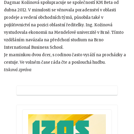
Dagmar Kožinová spolupracuje se společností KM Beta od
dubna 2012. V minulosti se věnovala poradenství v oblasti
prodeje a vedení obchodních týmů, působila také v
pojišťovnictví na pozici oblastní ředitelky. Ing. Kožinová
vystudovala ekonomii na Mendelově univerzitě v Brně. Tímto
vzděláním navázala na předchozí studium na Brno
International Business School.
Je maminkou dvou dcer, s rodinou často vyráží na procházky a
cestuje. Ve volném čase ráda čte a poslouchá hudbu.
tisková zpráva