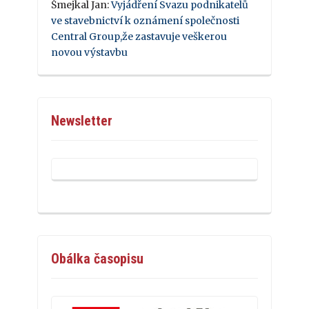
Šmejkal Jan
:
Vyjádření Svazu podnikatelů
ve stavebnictví k oznámení společnosti
Central Group,že zastavuje veškerou
novou výstavbu
Newsletter
Obálka časopisu