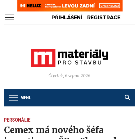
PŘIHLÁŠENÍ
REGISTRACE
Čtvrtek, 6 srpna 2026
MENU
PERSONÁLIE
Cemex má nového šéfa