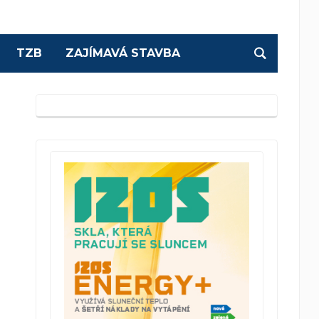
TZB
ZAJÍMAVÁ STAVBA