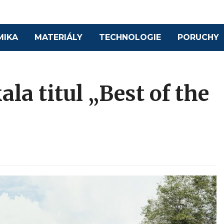
MIKA
MATERIÁLY
TECHNOLOGIE
PORUCHY
a titul „Best of the