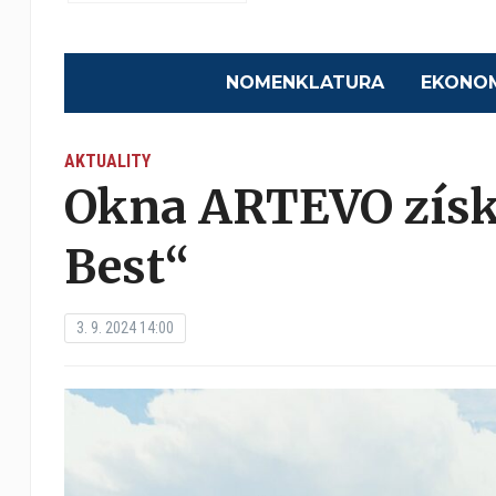
NOMENKLATURA
EKONO
AKTUALITY
Okna ARTEVO získal
Best“
3. 9. 2024 14:00