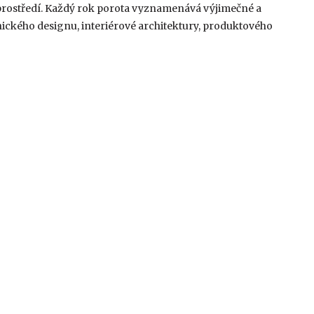
 prostředí. Každý rok porota vyznamenává výjimečné a
ického designu, interiérové architektury, produktového