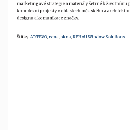
marketingové strategie a materiály šetrné k životnímu
komplexní projekty v oblastech městského a architekton
designu a komunikace značky.
Štítky:
ARTEVO
,
cena
,
okna
,
REHAU Window Solutions