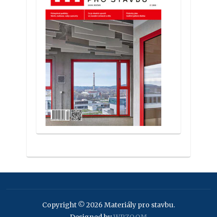
Copyright © 2026 Materiály pro stavbu.
Designed by
WPZOOM