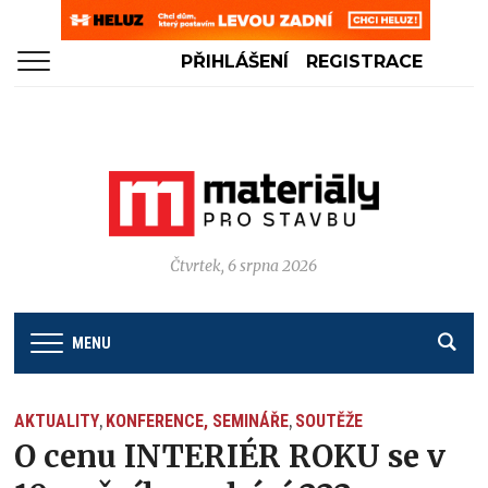
PŘIHLÁŠENÍ
REGISTRACE
Čtvrtek, 6 srpna 2026
MENU
AKTUALITY
KONFERENCE, SEMINÁŘE
SOUTĚŽE
,
,
O cenu INTERIÉR ROKU se v