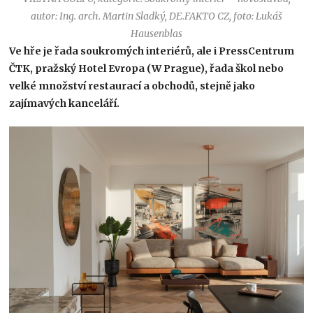
autor: Ing. arch. Martin Sladký, DE.FAKTO CZ, foto: Lukáš
Hausenblas
Ve hře je řada soukromých interiérů, ale i PressCentrum
ČTK, pražský Hotel Evropa (W Prague), řada škol nebo
velké množství restaurací a obchodů, stejně jako
zajímavých kanceláří.