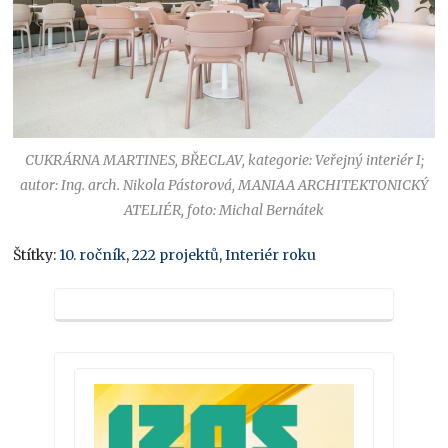
CUKRÁRNA MARTINES, BŘECLAV, kategorie: Veřejný interiér I;
autor: Ing. arch. Nikola Pástorová, MANIAA ARCHITEKTONICKÝ
ATELIÉR, foto: Michal Bernátek
Štítky:
10. ročník
,
222 projektů
,
Interiér roku