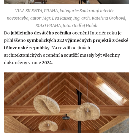
VILA SILENTA, PRAHA, kategorie: Soukromý interiér –
novostavba; autor: Mgr. Eva Raiser, Ing. arch. Kateřina Grohová,
SOLO PRAHA, foto: Ondřej Holub
Do
jubilejního desátého ročníku
ocenění Interiér roku je
přihlášeno
symbolických 222 výjimečných projektů z České
i Slovenské republiky
. Na rozdíl od jiných
architektonických ocenění a soutěží musely být všechny
dokončeny v roce 2024.