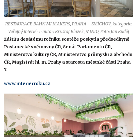
RESTAURACE BAHN MI MAKERS, PRAHA – SMÍCHOV, kategorie:
Veřejný interiér I; autor: Kryštof Blažek, MINIO, Foto: Jan Kuděj
Záštitu desátému ročníku soutěže poskytla předsedkyně
Poslanecké sněmovny ČR, Senát Parlamentu ČR,
Ministerstvo kultury ČR, Ministerstvo průmyslu a obchodu
ČR, Magistrát hl. m. Prahy a starosta městské části Praha
7.
www.interierroku.cz