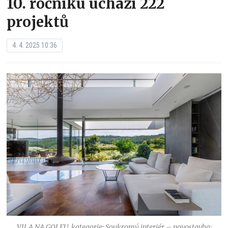
10. ročníku uchází 222
projektů
4. 4. 2025 10:36
VILA NA GOLFU, kategorie: Soukromý interiér – novostavba;