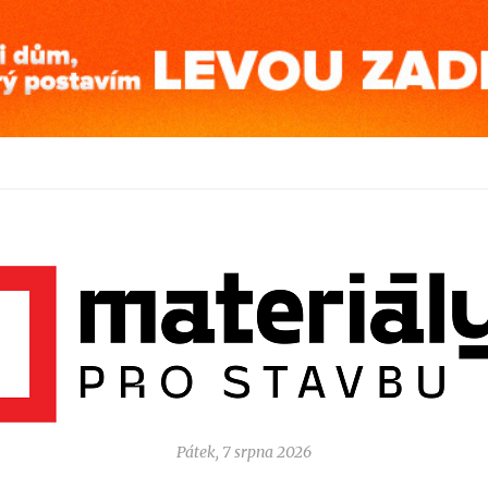
Pátek, 7 srpna 2026