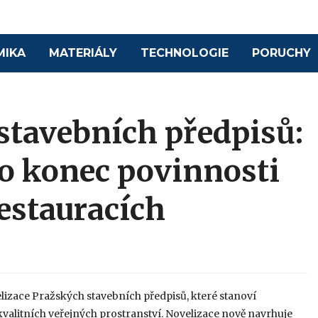
MIKA
MATERIÁLY
TECHNOLOGIE
PORUCHY
stavebních předpisů:
bo konec povinnosti
estauracích
elizace Pražských stavebních předpisů, které stanoví
valitních veřejných prostranství. Novelizace nově navrhuje