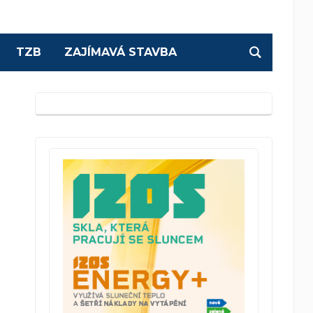
TZB
ZAJÍMAVÁ STAVBA