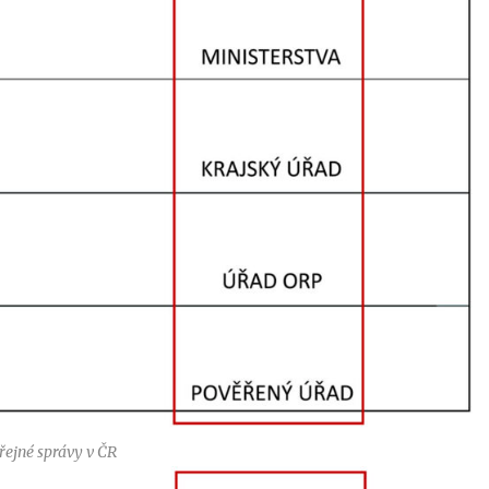
řejné správy v ČR