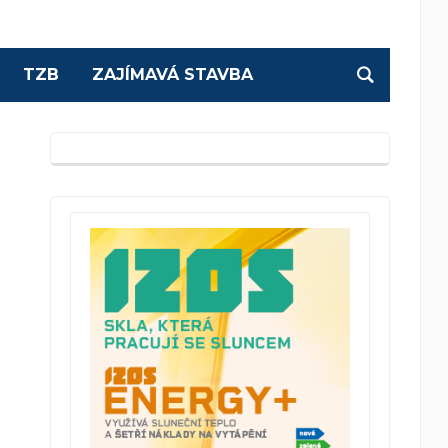
TZB
ZAJÍMAVÁ STAVBA