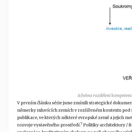
Schéma rozdělení kompetencí:
V prvním článku série jsme zmínili strategické dokument
německy mluvících zemích v rozšířeném kontextu pod n
publikace, ve kterých některé evropské země a jejich me
7
rozvoje vystavěného prostředí.
Politiky architektury / 