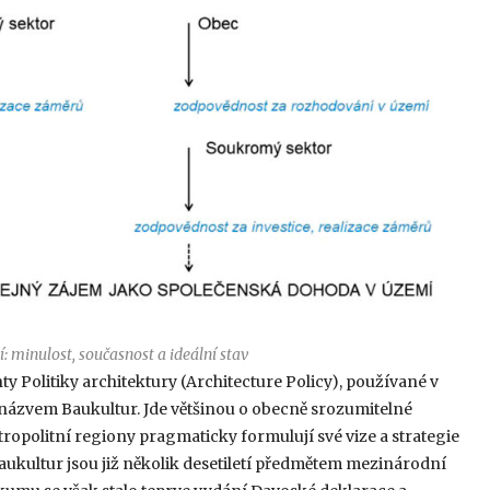
 minulost, současnost a ideální stav
y Politiky architektury (Architecture Policy), používané v
ázvem Baukultur. Jde většinou o obecně srozumitelné
tropolitní regiony pragmaticky formulují své vize a strategie
Baukultur jsou již několik desetiletí předmětem mezinárodní