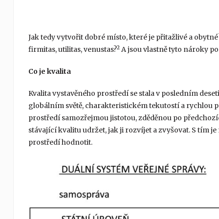
Jak tedy vytvořit dobré místo, které je přitažlivé a obyt
2
firmitas, utilitas, venustas?
A jsou vlastně tyto nároky po 
Co je kvalita
Kvalita vystavěného prostředí se stala v posledním de
globálním světě, charakteristickém tekutostí a rychlou p
prostředí samozřejmou jistotou, zděděnou po předchozíc
stávající kvalitu udržet, jak ji rozvíjet a zvyšovat. S tím
prostředí hodnotit.