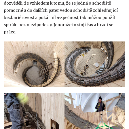
dozvěděli, že vzhledem k tomu, že se jedná o schodiště
pomocné a do dalších pater vedou schodiště zohledňující
bezbariérovost a požární bezpečnost, tak můžou použít
spirálu bez mezipodesty. Jenomže to stojí čas a brzdí se
práce.