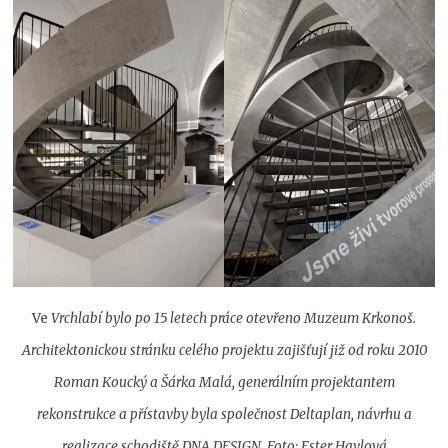
Ve
Vrchlabí bylo po 15 letech práce otevřeno Muzeum Krkonoš.
Architektonickou stránku celého projektu zajišťují již od roku 2010
Roman Koucký a Šárka Malá, generálním projektantem
rekonstrukce a přístavby byla společnost Deltaplan, návrhu a
realizace schodiště DNA DESIGN
,
Foto: Ester Havlová