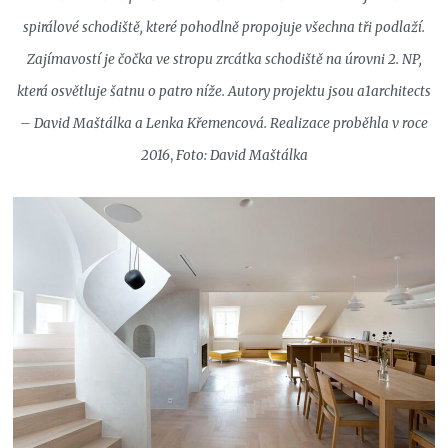
spirálové schodiště, které pohodlně propojuje všechna tři podlaží.
Zajímavostí je čočka ve stropu zrcátka schodiště na úrovni 2. NP,
která osvětluje šatnu o patro níže. Autory projektu jsou a1architects
– David Maštálka a Lenka Křemencová. Realizace prob
ěhla v roce
2016
,
Foto: David Maštálka