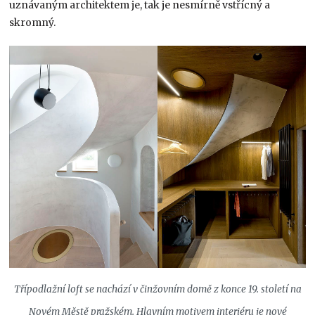
uznávaným architektem je, tak je nesmírně vstřícný a
skromný.
Třípodlažní loft se nachází v činžovním domě z konce 19. století na
Novém Městě pražském. Hlavním motivem interiéru je nové