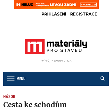
PŘIHLÁŠENÍ
REGISTRACE
Pátek, 7 srpna 2026
MENU
NÁZOR
Cesta ke schodům