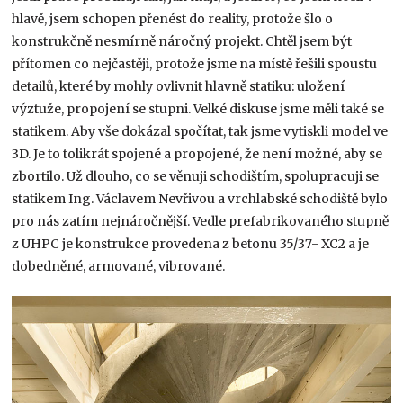
hlavě, jsem schopen přenést do reality, protože šlo o
konstrukčně nesmírně náročný projekt. Chtěl jsem být
přítomen co nejčastěji, protože jsme na místě řešili spoustu
detailů, které by mohly ovlivnit hlavně statiku: uložení
výztuže, propojení se stupni. Velké diskuse jsme měli také se
statikem. Aby vše dokázal spočítat, tak jsme vytiskli model ve
3D. Je to tolikrát spojené a propojené, že není možné, aby se
zbortilo. Už dlouho, co se věnuji schodištím, spolupracuji se
statikem Ing. Václavem Nevřivou a vrchlabské schodiště bylo
pro nás zatím nejnáročnější. Vedle prefabrikovaného stupně
z UHPC je konstrukce provedena z betonu 35/37- XC2 a je
dobedněné, armované, vibrované.