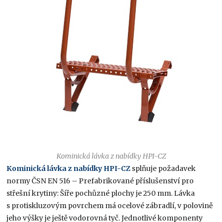
Kominická lávka z nabídky HPI-CZ
Kominická lávka z nabídky HPI-CZ
splňuje požadavek
normy ČSN EN 516 – Prefabrikované příslušenství pro
střešní krytiny: Šíře pochůzné plochy je 250 mm. Lávka
s protiskluzovým povrchem má ocelové zábradlí, v polovině
jeho výšky je ještě vodorovná tyč. Jednotlivé komponenty