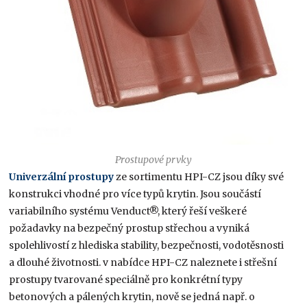
Prostupové prvky
Univerzální prostupy
ze sortimentu HPI-CZ jsou díky své
konstrukci vhodné pro více typů krytin. Jsou součástí
variabilního systému Venduct®, který řeší veškeré
požadavky na bezpečný prostup střechou a vyniká
spolehlivostí z
hlediska stability, bezpečnosti, vodotěsnosti
a dlouhé životnosti. v nabídce HPI-CZ naleznete i střešní
prostupy tvarované speciálně pro konkrétní typy
betonových a pálených krytin, nově se jedná např. o