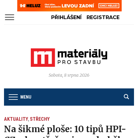
PŘIHLÁŠENÍ
REGISTRACE
Sobota, 8 srpna 2026
MENU
AKTUALITY
STŘECHY
,
Na šikmé ploše: 10 tipů HPI-