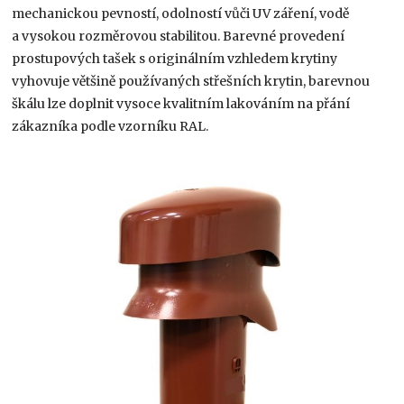
mechanickou pevností, odolností vůči UV záření, vodě
a vysokou rozměrovou stabilitou. Barevné provedení
prostupových tašek s originálním vzhledem krytiny
vyhovuje většině používaných střešních krytin, barevnou
škálu lze doplnit vysoce kvalitním lakováním na přání
zákazníka podle vzorníku RAL.