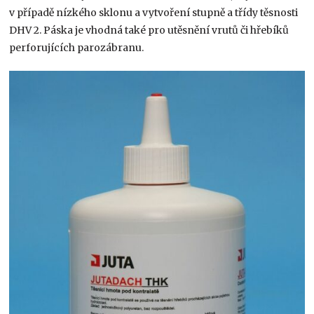
v případě nízkého sklonu a vytvoření stupně a třídy těsnosti
DHV 2. Páska je vhodná také pro utěsnění vrutů či hřebíků
perforujících parozábranu.