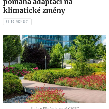
pomáhá adaptaci na
klimatické změny
31. 10. 2024 8:01
Budova Filadelfie, zdroj: CZGBC