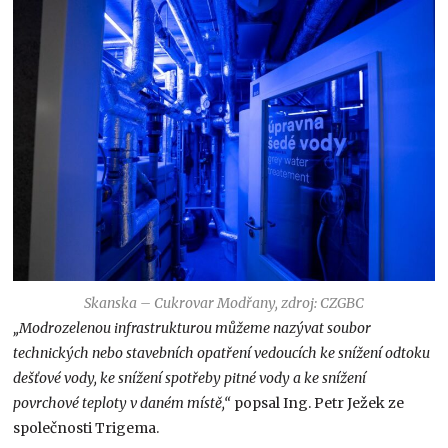
Skanska – Cukrovar Modřany, zdroj: CZGBC
„Modrozelenou infrastrukturou můžeme nazývat soubor
technických nebo stavebních opatření vedoucích ke snížení odtoku
dešťové vody, ke snížení spotřeby pitné vody a ke snížení
povrchové teploty v daném místě,“
popsal Ing. Petr Ježek ze
společnosti Trigema.