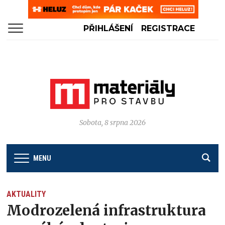
PŘIHLÁŠENÍ
REGISTRACE
Sobota, 8 srpna 2026
MENU
AKTUALITY
Modrozelená infrastruktura