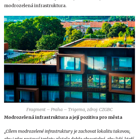
modrozelená infrastruktura.
Fragment – Praha – Trigema, zdroj: CZGBC
Modrozelená infrastruktura a její pozitiva pro města
„Cílem modrozelené infrastruktury je zachovat lokalitu takovou,