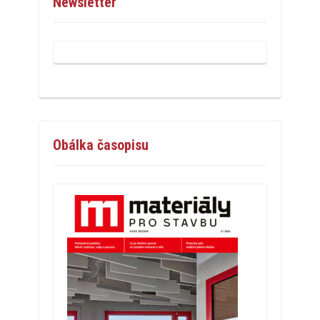
Newsletter
Obálka časopisu