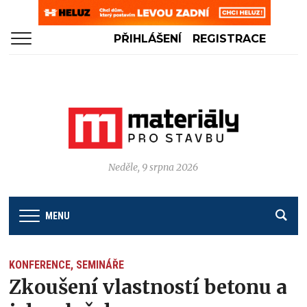
PŘIHLÁŠENÍ
REGISTRACE
Neděle, 9 srpna 2026
MENU
KONFERENCE, SEMINÁŘE
Zkoušení vlastností betonu a