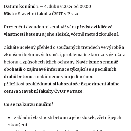
Datum konání:
3. – 4. dubna 2024 od 09:00
Místo:
Stavební fakulta ČVUT v Praze
Prezenční dvoudenní seminář vám
představí klíčové
vlastnosti betonu a jeho složek
, včetně metod zkoušení.
Získáte ucelený přehled o současných trendech ve výrobě a
zkoušení betonových směsí, problematice koroze výztuže a
betonu a způsobech jejich ochrany.
Navíc jsme seminář
obohatili o zajímavé informace týkající se speciálních
druhů betonu
a nabídneme vám jedinečnou
příležitost
prohlédnout si laboratoře Experimentálního
centra Stavební fakulty ČVUT v Praze.
Co se na kurzu naučím?
základní vlastnosti betonu a jeho složek, včetně jejich
zkoušení