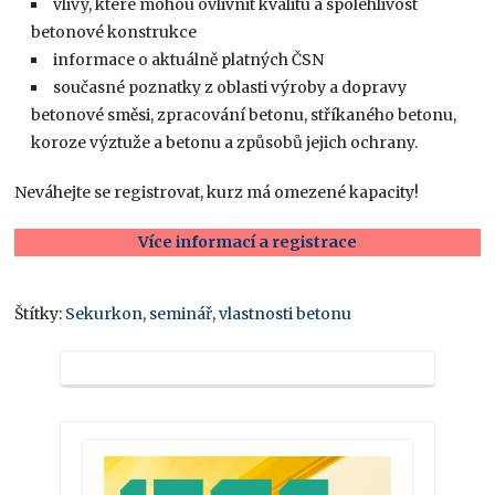
vlivy, které mohou ovlivnit kvalitu a spolehlivost
betonové konstrukce
informace o aktuálně platných ČSN
současné poznatky z oblasti výroby a dopravy
betonové směsi, zpracování betonu, stříkaného betonu,
koroze výztuže a betonu a způsobů jejich ochrany.
Neváhejte se registrovat, kurz má omezené kapacity!
Více informací a
registrace
Štítky:
Sekurkon
,
seminář
,
vlastnosti betonu