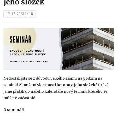
jeho složek
12. 12. 2023 14:18
Nedostali jste se z důvodu velkého zájmu na podzim na
seminář
Zkoušení vlastností betonu a jeho složek?
Právě
jsme přidali do našeho kalendáře nový termín, kterého se
můžete zúčastnit!
O semináři