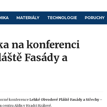
MIKA
MATERIÁLY
TECHNOLOGIE
PORUCHY
a na konferenci
áště Fasády a
dborné konference
Lehké Obvodové Pláště Fasády a Střechy –
centru Aldis v Hradci Králové.