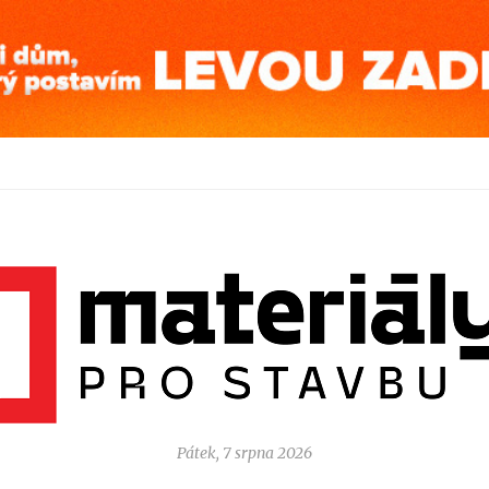
Pátek, 7 srpna 2026