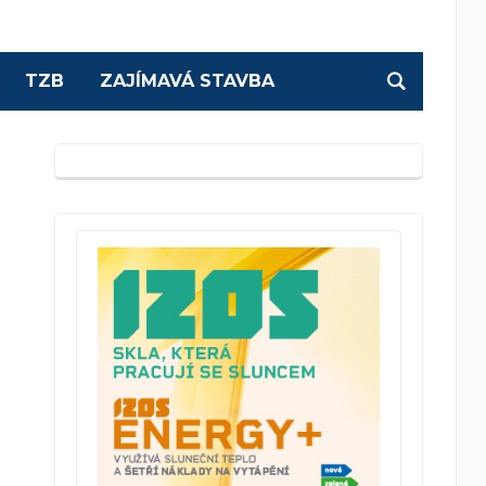
TZB
ZAJÍMAVÁ STAVBA