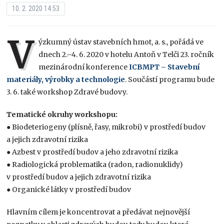
10. 2. 2020 14:53
V
ýzkumný ústav stavebních hmot, a. s., pořádá ve
dnech 2.–4. 6. 2020 v hotelu Antoň v Telči 23. ročník
mezinárodní konference
ICBMPT – Stavební
materiály, výrobky a technologie
. Součástí programu bude
3. 6. také workshop Zdravé budovy.
Tematické okruhy workshopu:
● Biodeteriogeny (plísně, řasy, mikrobi) v prostředí budov
a jejich zdravotní rizika
● Azbest v prostředí budov a jeho zdravotní rizika
● Radiologická problematika (radon, radionuklidy)
v prostředí budov a jejich zdravotní rizika
● Organické látky v prostředí budov
Hlavním cílem je koncentrovat a předávat nejnovější