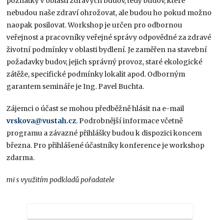
poznatky v oblasti zdravých budov, tedy budov, které
nebudou naše zdraví ohrožovat, ale budou ho pokud možno
naopak posilovat. Workshop je určen pro odbornou
veřejnost a pracovníky veřejné správy odpovědné za zdravé
životní podmínky v oblasti bydlení. Je zaměřen na stavební
požadavky budov, jejich správný provoz, staré ekologické
zátěže, specifické podmínky lokalit apod. Odborným
garantem semináře je Ing. Pavel Buchta.
Zájemci o účast se mohou předběžně hlásit na e-mail
vrskova@vustah.cz
. Podrobnější informace včetně
programu a závazné přihlášky budou k dispozici koncem
března. Pro přihlášené účastníky konference je workshop
zdarma.
mi s využitím podkladů pořadatele