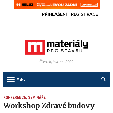
PŘIHLÁŠENÍ
REGISTRACE
Čtvrtek, 6 srpna 2026
MENU
KONFERENCE, SEMINÁŘE
Workshop Zdravé budovy