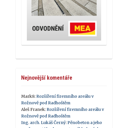
Nejnovější komentáře
Mark8
:
Rozšíření firemního areálu v
Rožnově pod Radhoštěm
Aleš Franek
:
Rozšíření firemního areálu v
Rožnově pod Radhoštěm
Ing. arch. Lukáš Černý
:
Pěnobeton a jeho