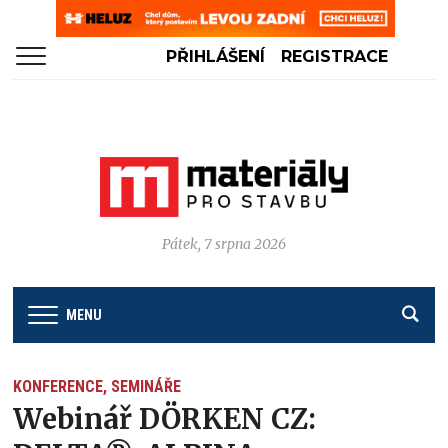
PŘIHLÁŠENÍ
REGISTRACE
Pátek, 7 srpna 2026
MENU
KONFERENCE, SEMINÁŘE
Webinář DÖRKEN CZ: