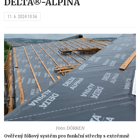
DELTA®-ALPINA
11. 6. 2024 10:56
Foto: DÖRKEN
Ověřený fóliový systém pro funkční střechy s extrémně