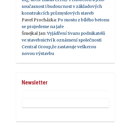
současnost i budoucnost v základových
konstrukcích průmyslových staveb
Pavel Procházka
:
Po mostu z bílého betonu
se projedeme na jaře
Šmejkal Jan
:
Vyjádření Svazu podnikatelů
ve stavebnictví k oznámení společnosti
Central Group,že zastavuje veškerou
novou výstavbu
Newsletter