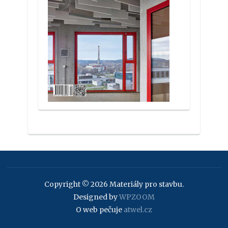
Copyright © 2026 Materiály pro stavbu.
Designed by
WPZOOM
O web pečuje
atwel.cz