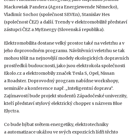
Mackowiak Pandera (Agora Energiewende Německo),
Vladimír Sochor (společnost SEVEn), Stanislav Hes
(společnost ČEZ) a další. Trendy v elektromobilitě představí
zástupci ČEZ a MyEnergy (Slovenská republika).
Elektromobilita dostane velký prostor také na veletrhu a v
jeho doprovodném programu. Návštěvníci veletrhu se tak
mohou těšit na nejnovější modely ekologických dopravních
prostředků budoucnosti, jako jsou elektrokola společnosti
Ekolo.cz a elektromobily značek Tesla S, Opel, Nissan
a Roadster. Doprovodný program nabídne workshopy,
semináře a konference např. „Inteligentní doprava“.
Zajímavostí bude projekt studentů Západočeské univerzity,
kteří představí stylový elektrický chopper s názvem Blue
Elyctra.
Co bude hýbat světem energetiky, elektrotechniky
a automatizace ukážou ve svých expozicích lídři těchto