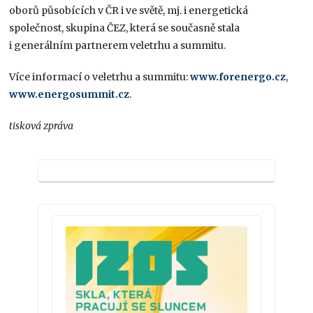
oborů působících v ČR i ve světě, mj. i energetická
společnost, skupina ČEZ, která se současně stala
i generálním partnerem veletrhu a summitu.
Více informací o veletrhu a summitu:
www.forenergo.cz
,
www.energosummit.cz
.
tisková zpráva