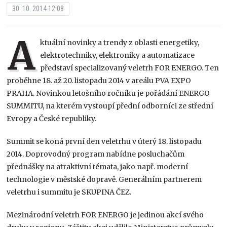
30. 10. 2014 12:08
A
ktuální novinky a trendy z oblasti energetiky,
elektrotechniky, elektroniky a automatizace
představí specializovaný veletrh FOR ENERGO. Ten
proběhne 18. až 20. listopadu 2014 v areálu PVA EXPO
PRAHA. Novinkou letošního ročníku je pořádání ENERGO
SUMMITU, na kterém vystoupí přední odborníci ze střední
Evropy a České republiky.
Summit se koná první den veletrhu v úterý 18. listopadu
2014. Doprovodný program nabídne posluchačům
přednášky na atraktivní témata, jako např. moderní
technologie v městské dopravě. Generálním partnerem
veletrhu i summitu je SKUPINA ČEZ.
Mezinárodní veletrh FOR ENERGO je jedinou akcí svého