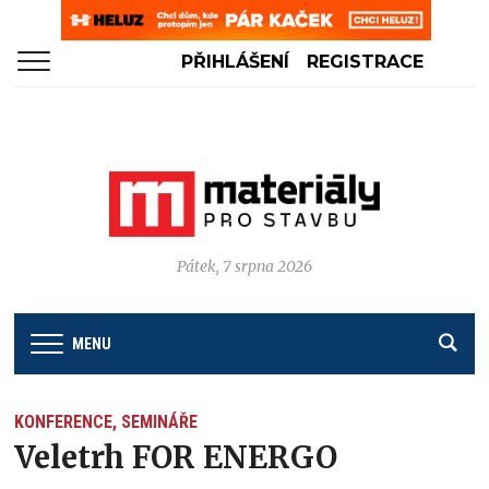
PŘIHLÁŠENÍ
REGISTRACE
Pátek, 7 srpna 2026
MENU
KONFERENCE, SEMINÁŘE
Veletrh FOR ENERGO