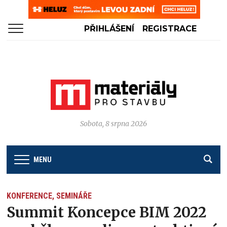
PŘIHLÁŠENÍ
REGISTRACE
Sobota, 8 srpna 2026
MENU
KONFERENCE, SEMINÁŘE
Summit Koncepce BIM 2022