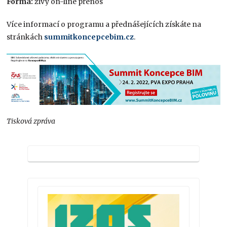
Forma:
živý on-line přenos
Více informací o programu a přednášejících získáte na
stránkách
summitkoncepcebim.cz
.
Tisková zpráva