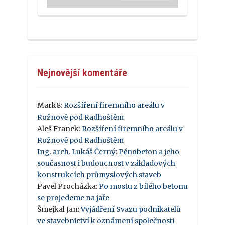
Nejnovější komentáře
Mark8
:
Rozšíření firemního areálu v
Rožnově pod Radhoštěm
Aleš Franek
:
Rozšíření firemního areálu v
Rožnově pod Radhoštěm
Ing. arch. Lukáš Černý
:
Pěnobeton a jeho
současnost i budoucnost v základových
konstrukcích průmyslových staveb
Pavel Procházka
:
Po mostu z bílého betonu
se projedeme na jaře
Šmejkal Jan
:
Vyjádření Svazu podnikatelů
ve stavebnictví k oznámení společnosti