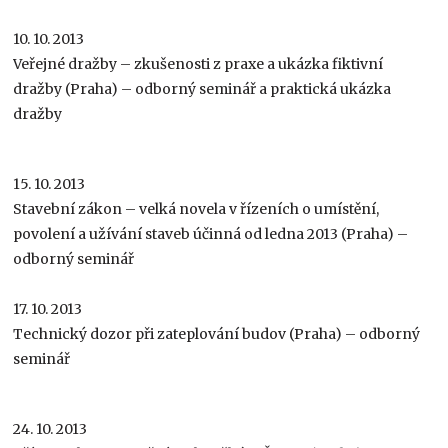
10. 10. 2013
Veřejné dražby – zkušenosti z praxe a ukázka fiktivní
dražby (Praha) – odborný seminář a praktická ukázka
dražby
15. 10. 2013
Stavební zákon – velká novela v řízeních o umístění,
povolení a užívání staveb účinná od ledna 2013 (Praha) –
odborný seminář
17. 10. 2013
Technický dozor při zateplování budov (Praha) – odborný
seminář
24. 10. 2013