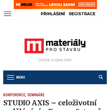
PŘIHLÁŠENÍ
REGISTRACE
Čtvrtek, 6 srpna 2026
MENU
KONFERENCE, SEMINÁŘE
STUDIO AXIS – celoživotní