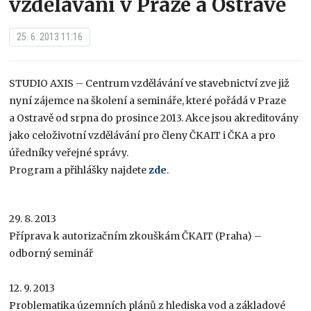
vzdělávání v Praze a Ostravě
25. 6. 2013 11:16
STUDIO AXIS – Centrum vzdělávání ve stavebnictví zve již
nyní zájemce na školení a semináře, které pořádá v Praze
a Ostravě od srpna do prosince 2013. Akce jsou akreditovány
jako celoživotní vzdělávání pro členy ČKAIT i ČKA a pro
úředníky veřejné správy.
Program a přihlášky najdete
zde
.
29. 8. 2013
Příprava k autorizačním zkouškám ČKAIT (Praha) –
odborný seminář
12. 9. 2013
Problematika územních plánů z hlediska vod a základové