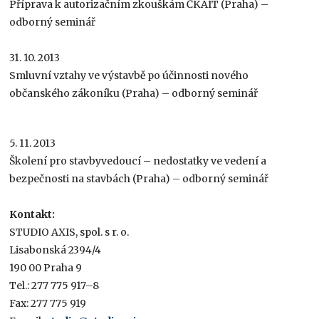
Příprava k autorizačním zkouškám ČKAIT (Praha) –
odborný seminář
31. 10. 2013
Smluvní vztahy ve výstavbě po účinnosti nového
občanského zákoníku (Praha) – odborný seminář
5. 11. 2013
Školení pro stavbyvedoucí – nedostatky ve vedení a
bezpečnosti na stavbách (Praha) – odborný seminář
Kontakt:
STUDIO AXIS, spol. s r. o.
Lisabonská 2394/4
190 00 Praha 9
Tel.: 277 775 917–8
Fax: 277 775 919