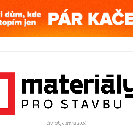
Čtvrtek, 6 srpna 2026