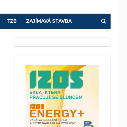
TZB
ZAJÍMAVÁ STAVBA