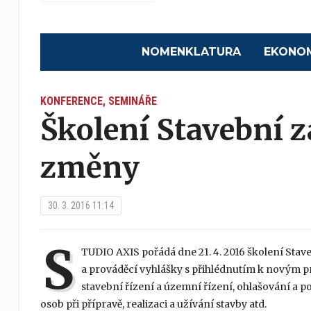
NOMENKLATURA
EKONO
KONFERENCE, SEMINÁŘE
Školení Stavební 
změny
30. 3. 2016 11:14
S
TUDIO AXIS pořádá dne 21. 4. 2016 školení Sta
a prováděcí vyhlášky s přihlédnutím k novým 
stavební řízení a územní řízení, ohlašování a p
osob při přípravě, realizaci a užívání stavby atd.