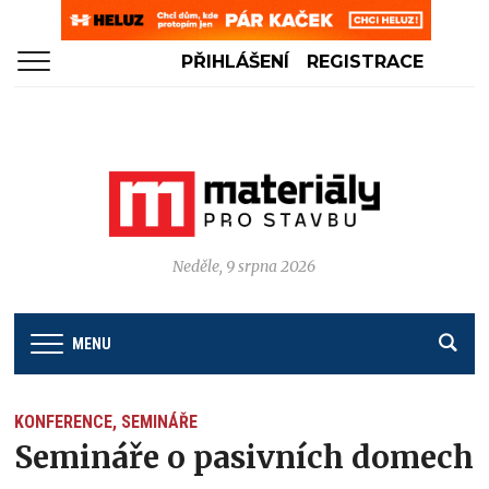
PŘIHLÁŠENÍ
REGISTRACE
Neděle, 9 srpna 2026
MENU
KONFERENCE, SEMINÁŘE
Semináře o pasivních domech