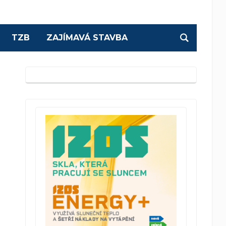
TZB
ZAJÍMAVÁ STAVBA