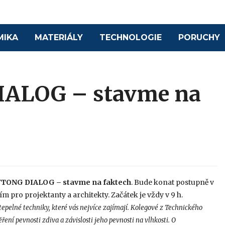
MIKA
MATERIÁLY
TECHNOLOGIE
PORUCHY
IALOG – stavme na
YTONG DIALOG – stavme na faktech
. Bude konat postupně v
ím pro projektanty a architekty. Začátek je vždy v 9 h.
 tepelné techniky, které vás nejvíce zajímají. Kolegové z Technického
ní pevnosti zdiva a závislosti jeho pevnosti na vlhkosti. O