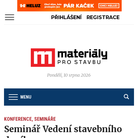
PŘIHLÁŠENÍ
REGISTRACE
Pondělí, 10 srpna 2026
MENU
KONFERENCE, SEMINÁŘE
Seminář Vedení stavebního