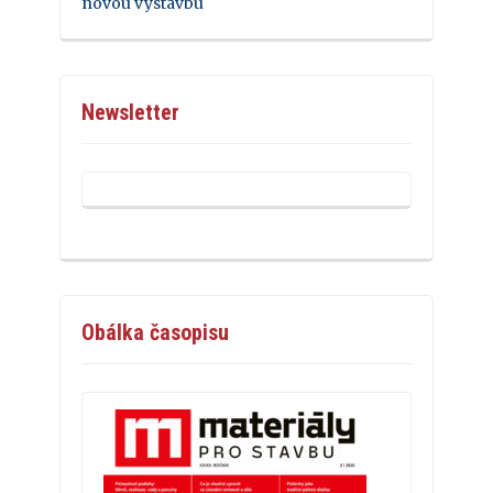
novou výstavbu
Newsletter
Obálka časopisu