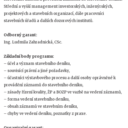
Střední a vyšší management investorských, inženýrských,
projektových a stavebních organizací, dále pracovníci
stavebních úřadů a dalších dozorových institutů.
Odborný garant:
Ing. Ludmila Zahradnická, CSc.
Základní body programu:
– účel a význam stavebního deníku,
– souvisící právní a jiné požadavky,
– účastníci výstavbového procesu a další osoby oprávněné k
provádění záznamů do stavebního deníku,
– zásady řízení kvality, ŽP a BOZP ve vazbě na vedení záznamů,
– forma vedení stavebního deníku,
– obsah záznamů ve stavebním deníku,
– chyby ve vedení deníku, poznatky z praxe.
Organizační garant: