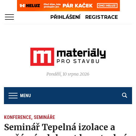
PŘIHLÁŠENÍ
REGISTRACE
Pondělí, 10 srpna 2026
MENU
KONFERENCE, SEMINÁŘE
Seminář Tepelná izolace a