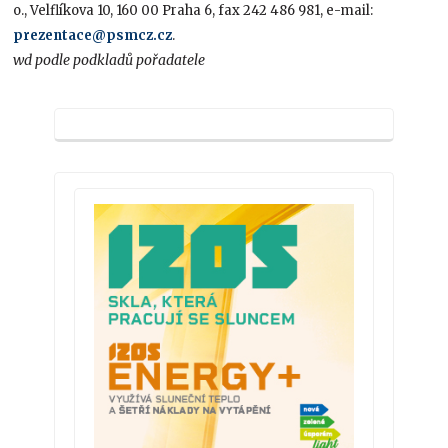
o., Velflíkova 10, 160 00 Praha 6, fax 242 486 981, e-mail:
prezentace@psmcz.cz
.
wd podle podkladů pořadatele