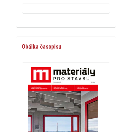
Obálka časopisu