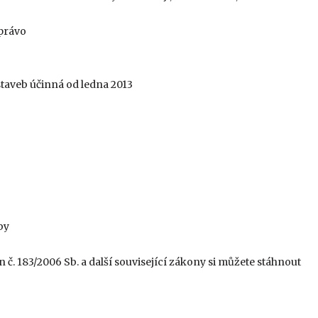
 právo
 staveb účinná od ledna 2013
by
 č. 183/2006 Sb. a další související zákony si můžete stáhnout