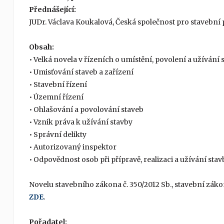
Přednášející:
JUDr. Václava Koukalová, Česká společnost pro stavební
Obsah:
• Velká novela v řízeních o umístění, povolení a užívání
• Umisťování staveb a zařízení
• Stavební řízení
• Územní řízení
• Ohlašování a povolování staveb
• Vznik práva k užívání stavby
• Správní delikty
• Autorizovaný inspektor
• Odpovědnost osob při přípravě, realizaci a užívání stav
Novelu stavebního zákona č. 350/2012 Sb., stavební zákon
ZDE
.
Pořadatel: