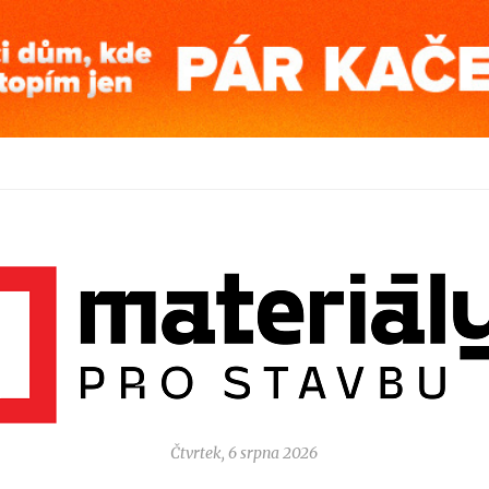
Čtvrtek, 6 srpna 2026