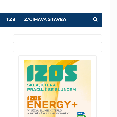
TZB
ZAJÍMAVÁ STAVBA